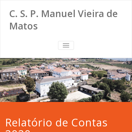
C. S. P. Manuel Vieira de
Matos
TOGGLE
NAVIGATION
Relatório de Contas