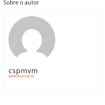
Sobre o autor
cspmvm
administrator