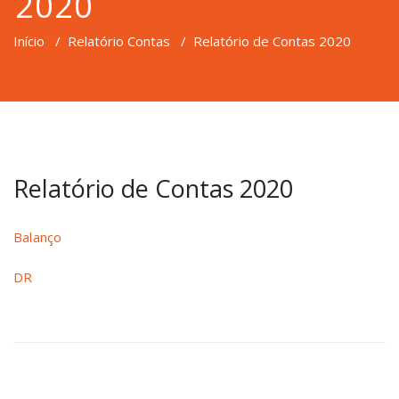
2020
Início
/
Relatório Contas
/
Relatório de Contas 2020
Relatório de Contas 2020
Balanço
DR