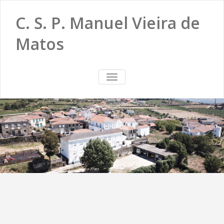
C. S. P. Manuel Vieira de
Matos
TOGGLE
NAVIGATION