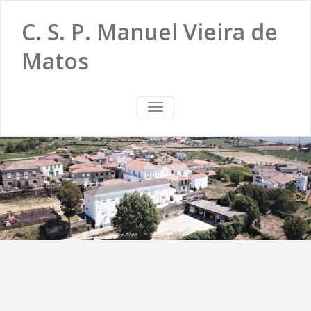
C. S. P. Manuel Vieira de
Matos
TOGGLE
NAVIGATION