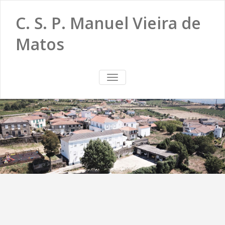
C. S. P. Manuel Vieira de
Matos
TOGGLE
NAVIGATION