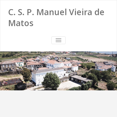
C. S. P. Manuel Vieira de
Matos
TOGGLE
NAVIGATION