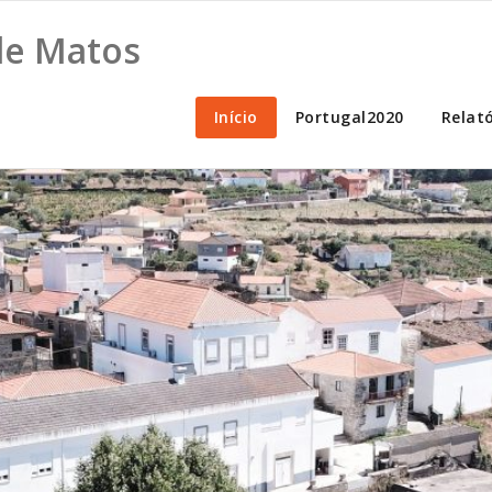
 de Matos
Início
Portugal2020
Relat