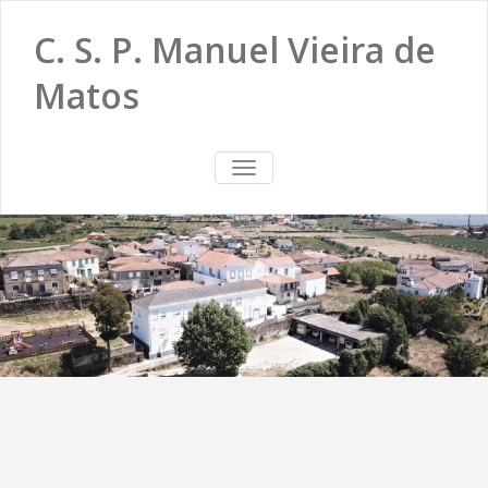
C. S. P. Manuel Vieira de
Matos
TOGGLE
NAVIGATION