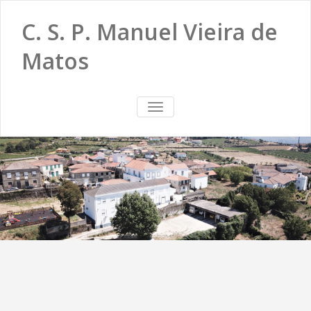
C. S. P. Manuel Vieira de
Matos
TOGGLE
NAVIGATION