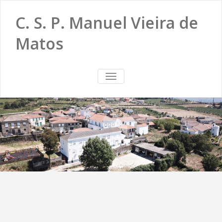
C. S. P. Manuel Vieira de
Matos
TOGGLE
NAVIGATION