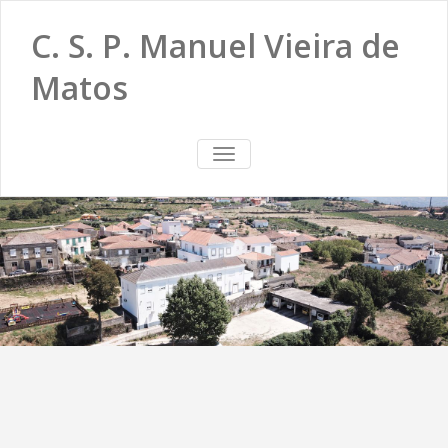
C. S. P. Manuel Vieira de
Matos
TOGGLE
NAVIGATION