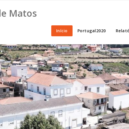
 de Matos
Início
Portugal2020
Relat