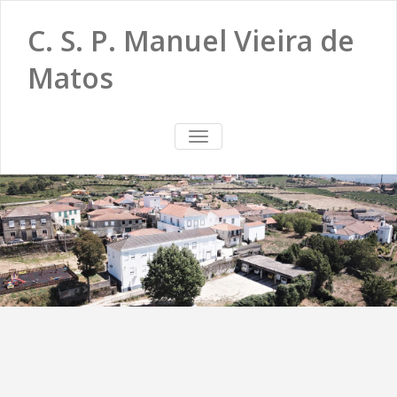
C. S. P. Manuel Vieira de
Matos
TOGGLE
NAVIGATION