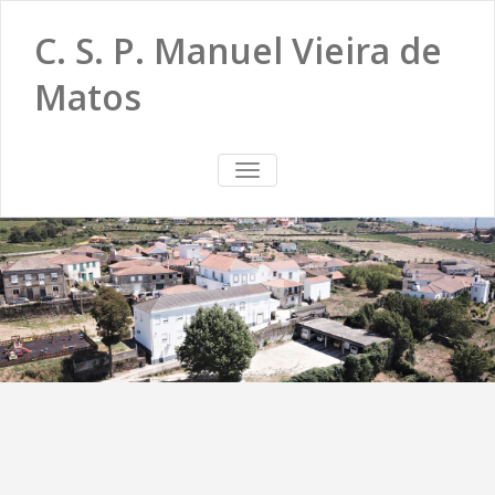
C. S. P. Manuel Vieira de
Matos
TOGGLE
NAVIGATION