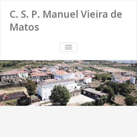
C. S. P. Manuel Vieira de
Matos
TOGGLE
NAVIGATION