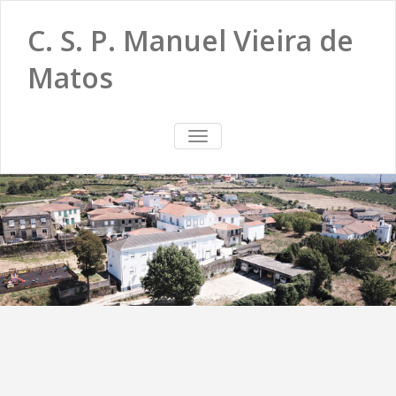
C. S. P. Manuel Vieira de
Matos
TOGGLE
NAVIGATION