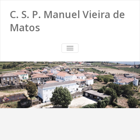
C. S. P. Manuel Vieira de
Matos
TOGGLE
NAVIGATION