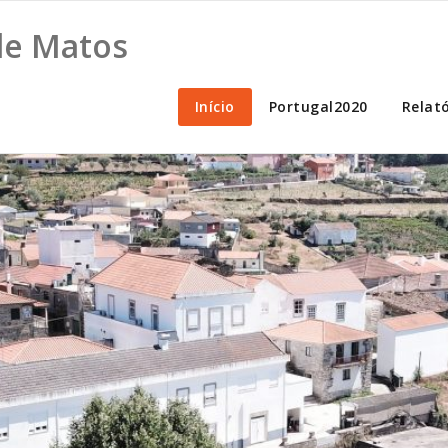
 de Matos
Início
Portugal2020
Relat